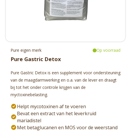
Aanbiedingen
Kassakoopjes: Op = Op
Alles bekijken
Pure eigen merk
Op voorraad
Pure Gastric Detox
Pure Gastric Detox is een supplement voor ondersteuning
Kennisbank
van de maagdarmwerking en o.a. van de lever en draagt
Advies
bij tot het onder controle krijgen van de
myctoxinebelasting.
Helpt mycotoxinen af te voeren
Bevat een extract van het leverkruid
mariadistel
Met betaglucanen en MOS voor de weerstand